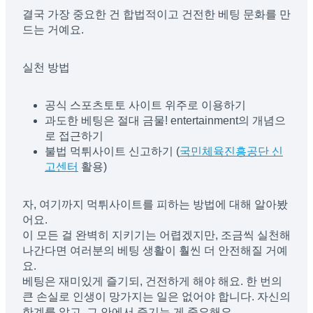
결국 가장 중요한 건 합법적이고 건전한 베팅 문화를 만
드는 거예요.
실천 방법
공식 스포츠토토 사이트 위주로 이용하기
과도한 베팅은 절대 금물! entertainment의 개념으
로 접근하기
불법 먹튀사이트 신고하기 (
국민체육진흥공단 신
고센터
활용)
자, 여기까지 먹튀사이트를 피하는 방법에 대해 알아봤
어요.
이 모든 걸 완벽히 지키기는 어렵겠지만, 조금씩 실천해
나간다면 여러분의 베팅 생활이 훨씬 더 안전해질 거예
요.
베팅은 재미있게 즐기되, 건전하게 해야 해요. 한 번의
큰 손실로 인생이 망가지는 일은 없어야 합니다. 자신의
한계를 알고, 그 안에서 즐기는 게 중요해요.