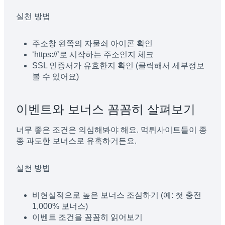
실천 방법
주소창 왼쪽의 자물쇠 아이콘 확인
‘https://’로 시작하는 주소인지 체크
SSL 인증서가 유효한지 확인 (클릭해서 세부정보
볼 수 있어요)
이벤트와 보너스 꼼꼼히 살펴보기
너무 좋은 조건은 의심해봐야 해요. 먹튀사이트들이 종
종 과도한 보너스로 유혹하거든요.
실천 방법
비현실적으로 높은 보너스 조심하기 (예: 첫 충전
1,000% 보너스)
이벤트 조건을 꼼꼼히 읽어보기