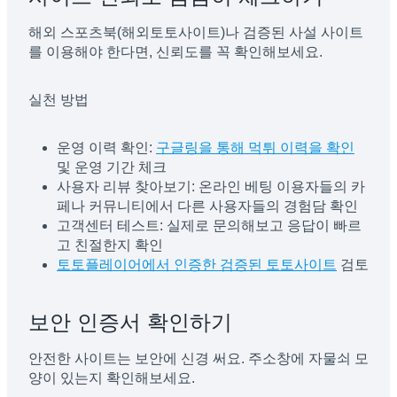
해외 스포츠북(해외토토사이트)나 검증된 사설 사이트
를 이용해야 한다면, 신뢰도를 꼭 확인해보세요.
실천 방법
운영 이력 확인:
구글링을 통해 먹튀 이력을 확인
및 운영 기간 체크
사용자 리뷰 찾아보기: 온라인 베팅 이용자들의 카
페나 커뮤니티에서 다른 사용자들의 경험담 확인
고객센터 테스트: 실제로 문의해보고 응답이 빠르
고 친절한지 확인
토토플레이어에서 인증한 검증된 토토사이트
검토
보안 인증서 확인하기
안전한 사이트는 보안에 신경 써요. 주소창에 자물쇠 모
양이 있는지 확인해보세요.