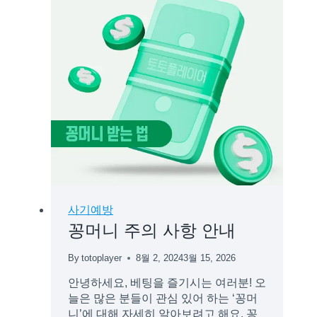
사기예방
꽁머니 주의 사항 안내
By
totoplayer
8월 2, 2024
3월 15, 2026
안녕하세요, 베팅을 즐기시는 여러분! 오
늘은 많은 분들이 관심 있어 하는 ‘꽁머
니’에 대해 자세히 알아보려고 해요. 꽁